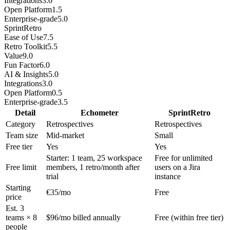
Integrations
3.0
Open Platform
1.5
Enterprise-grade
5.0
SprintRetro
Ease of Use
7.5
Retro Toolkit
5.5
Value
9.0
Fun Factor
6.0
AI & Insights
5.0
Integrations
3.0
Open Platform
0.5
Enterprise-grade
3.5
Detail
Echometer
SprintRetro
Category
Retrospectives
Retrospectives
Team size
Mid-market
Small
Free tier
Yes
Yes
Starter: 1 team, 25 workspace
Free for unlimited
Free limit
members, 1 retro/month after
users on a Jira
trial
instance
Starting
€35/mo
Free
price
Est. 3
teams × 8
$96/mo billed annually
Free (within free tier)
people