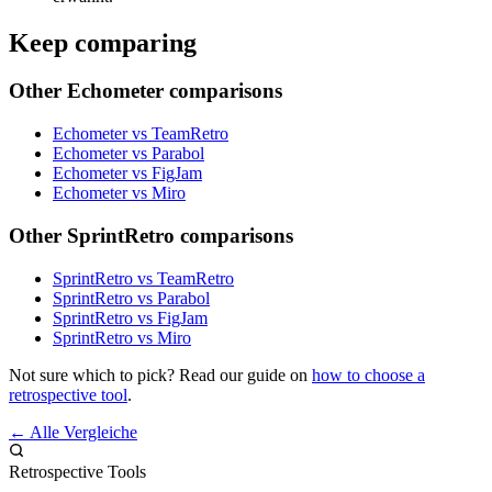
Keep comparing
Other Echometer comparisons
Echometer vs TeamRetro
Echometer vs Parabol
Echometer vs FigJam
Echometer vs Miro
Other SprintRetro comparisons
SprintRetro vs TeamRetro
SprintRetro vs Parabol
SprintRetro vs FigJam
SprintRetro vs Miro
Not sure which to pick? Read our guide on
how to choose a
retrospective tool
.
← Alle Vergleiche
Retrospective Tools