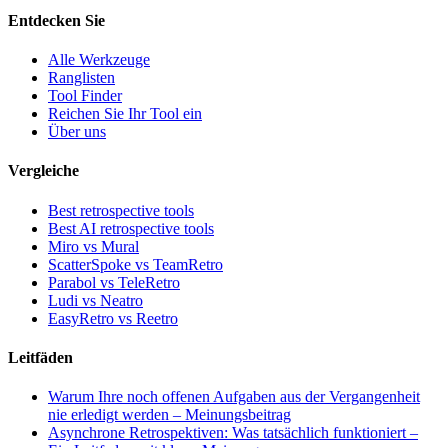
Entdecken Sie
Alle Werkzeuge
Ranglisten
Tool Finder
Reichen Sie Ihr Tool ein
Über uns
Vergleiche
Best retrospective tools
Best AI retrospective tools
Miro vs Mural
ScatterSpoke vs TeamRetro
Parabol vs TeleRetro
Ludi vs Neatro
EasyRetro vs Reetro
Leitfäden
Warum Ihre noch offenen Aufgaben aus der Vergangenheit
nie erledigt werden – Meinungsbeitrag
Asynchrone Retrospektiven: Was tatsächlich funktioniert –