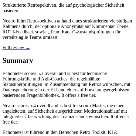
Strukturierte Retrospektiven, die auf psychologischer Sicherheit
basieren
Neatro führt Retrospektiven anhand eines strukturierten vierstufigen
Rahmens durch, der optionale Anonymität auf Kommentar-Ebene,
ROTI-Feedback sowie „Team Radar“-Zustandsprüfungen für
verteilte agile Teams umfasst.
Full review →
Summary
Echometer
scores
5.3
overall and is best for technische
Führungskräfte und Agil-Coaches, die regelmäßige
Statusüberprüfungen im Zusammenhang mit Retros wünschen, mit
Datenspeicherung in der EU und einer auf Forschungsergebnissen
basierenden Fragenbibliothek. It offers a free tier.
Neatro
scores
5.4
overall and is best for scrum Master, die einen
angeleiteten, auf Sicherheit ausgerichteten Moderationsablauf mit
integrierter Überwachung des Teamzustands wünschen. It offers a
free tier.
Echometer ist führend in den Bereichen Retro-Toolkit, KI &