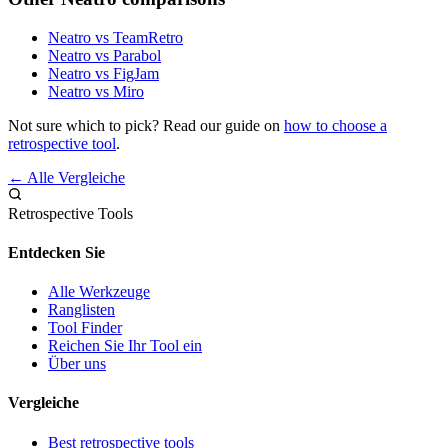
Neatro vs TeamRetro
Neatro vs Parabol
Neatro vs FigJam
Neatro vs Miro
Not sure which to pick? Read our guide on
how to choose a
retrospective tool
.
← Alle Vergleiche
Retrospective Tools
Entdecken Sie
Alle Werkzeuge
Ranglisten
Tool Finder
Reichen Sie Ihr Tool ein
Über uns
Vergleiche
Best retrospective tools