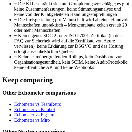
−
Die KI beschränkt sich auf Gruppierungsvorschläge; es gibt
keine Zusammenfassungen, keine Stimmungsanalyse und
keine von der KI abgeleiteten Handlungsempfehlungen
−
Die Preisgestaltung pro Mannschaft wird ab einer Handvoll
Mannschaften unpraktisch – Mengenrabatte gelten erst ab 20
oder mehr Mannschaften
−
Kein eigenes SOC 2- oder ISO 27001-Zertifikat (in den
FAQ zur Sicherheit wird auf die Zertifikate von Azure
verwiesen), keine Erklärung zur DSGVO und das Hosting
erfolgt ausschließlich in Quebec
−
Keine teamübergreifenden Rollups, kein Dashboard zur
Organisationsgesundheit, kein SCIM, keine Audit-Protokolle,
keine öffentliche API und keine Webhooks
Keep comparing
Other Echometer comparisons
Echometer vs TeamRetro
Echometer vs Parabol
Echometer vs FigJam
Echometer vs Miro
Other Neatro comparisons