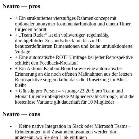
Neatro — pros
+
Ein strukturiertes vierstufiges Rahmenkonzept mit
optionaler anonymer Kommentarfunktion und einem Timer
für jeden Schritt
+
„Team Radar“ ist ein vollwertiger, regelmäßig
durchgeführter Zustandscheck mit bis zu 10
benutzerdefinierten Dimensionen und keine umfunktionierte
Vorlage.
+
Eine automatische ROTI-Umfrage bei jeder Retrospektive
schließt den Feedback-Kreislauf
+
Ein Aktions-Kanban-Board sowie eine automatische
Erinnerung an die noch offenen Maßnahmen aus der letzten
Retrospektive sorgen dafür, dass die Umsetzung im Blick
bleibt
+
Günstig pro Person – <strong>23,20 $ pro Team und
Monat für eine unbegrenzte Mitgliederzahl</strong>, und die
kostenlose Variante gilt dauerhaft für 10 Mitglieder
Neatro — cons
−
Keine native Integration in Slack oder Microsoft Teams –
Erinnerungen und Zusammenfassungen werden dort
angezeigt, wo Sie den Link einfügen