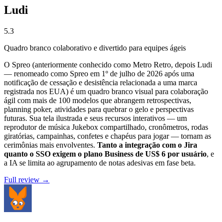
Ludi
5.3
Quadro branco colaborativo e divertido para equipes ágeis
O Spreo (anteriormente conhecido como Metro Retro, depois Ludi
— renomeado como Spreo em 1º de julho de 2026 após uma
notificação de cessação e desistência relacionada a uma marca
registrada nos EUA) é um quadro branco visual para colaboração
ágil com mais de 100 modelos que abrangem retrospectivas,
planning poker, atividades para quebrar o gelo e perspectivas
futuras. Sua tela ilustrada e seus recursos interativos — um
reprodutor de música Jukebox compartilhado, cronômetros, rodas
giratórias, campainhas, confetes e chapéus para jogar — tornam as
cerimônias mais envolventes.
Tanto a integração com o Jira
quanto o SSO exigem o plano Business de US$ 6 por usuário
, e
a IA se limita ao agrupamento de notas adesivas em fase beta.
Full review →