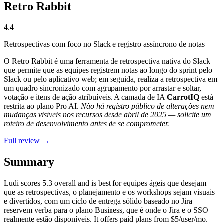
Retro Rabbit
4.4
Retrospectivas com foco no Slack e registro assíncrono de notas
O Retro Rabbit é uma ferramenta de retrospectiva nativa do Slack
que permite que as equipes registrem notas ao longo do sprint pelo
Slack ou pelo aplicativo web; em seguida, realiza a retrospectiva em
um quadro sincronizado com agrupamento por arrastar e soltar,
votação e itens de ação atribuíveis. A camada de IA
CarrotIQ
está
restrita ao plano Pro AI.
Não há registro público de alterações nem
mudanças visíveis nos recursos desde abril de 2025 — solicite um
roteiro de desenvolvimento antes de se comprometer.
Full review →
Summary
Ludi
scores
5.3
overall and is best for equipes ágeis que desejam
que as retrospectivas, o planejamento e os workshops sejam visuais
e divertidos, com um ciclo de entrega sólido baseado no Jira —
reservem verba para o plano Business, que é onde o Jira e o SSO
realmente estão disponíveis. It offers paid plans from $5/user/mo.