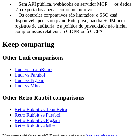
−
Sem API pública, webhooks ou servidor MCP — os dados
são exportados apenas como um arquivo
−
Os controles corporativos são limitados: o SSO está
disponível apenas no plano Enterprise, não há SCIM nem
registros de auditoria, e a política de privacidade não inclui
compromissos relativos ao GDPR ou à CCPA
Keep comparing
Other Ludi comparisons
Ludi vs TeamRetro
Ludi vs Parabol
Ludi vs FigJam
Ludi vs Miro
Other Retro Rabbit comparisons
Retro Rabbit vs TeamRetro
Retro Rabbit vs Parabol
Retro Rabbit vs FigJam
Retro Rabbit vs Miro