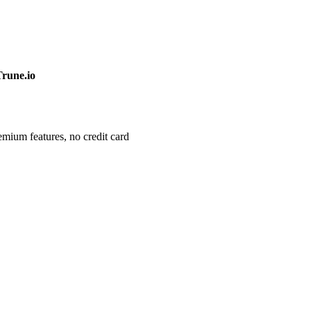
Trune.io
remium features, no credit card