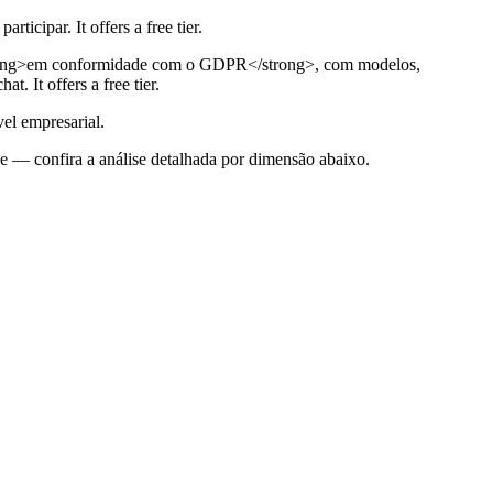
ticipar. It offers a free tier.
<strong>em conformidade com o GDPR</strong>, com modelos,
 It offers a free tier.
vel empresarial.
pe — confira a análise detalhada por dimensão abaixo.