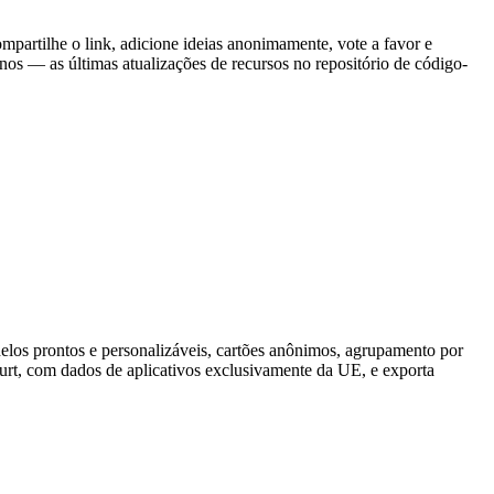
mpartilhe o link, adicione ideias anonimamente, vote a favor e
os — as últimas atualizações de recursos no repositório de código-
elos prontos e personalizáveis, cartões anônimos, agrupamento por
rt, com dados de aplicativos exclusivamente da UE, e exporta