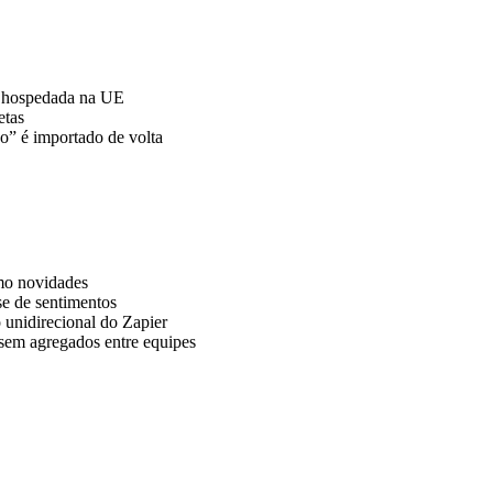
o hospedada na UE
etas
o” é importado de volta
omo novidades
e de sentimentos
 unidirecional do Zapier
, sem agregados entre equipes