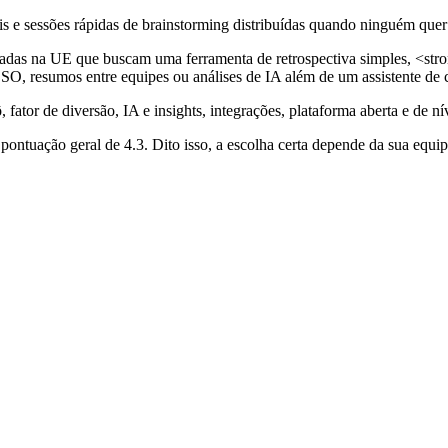
is e sessões rápidas de brainstorming distribuídas quando ninguém quer par
sediadas na UE que buscam uma ferramenta de retrospectiva simples, 
 resumos entre equipes ou análises de IA além de um assistente de chat.
 fator de diversão, IA e insights, integrações, plataforma aberta e de ní
ontuação geral de 4.3. Dito isso, a escolha certa depende da sua equi