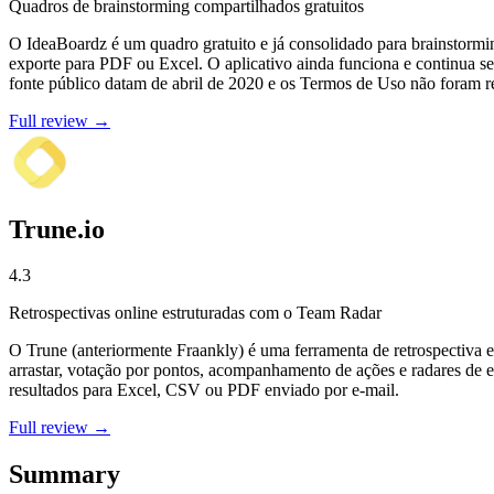
Quadros de brainstorming compartilhados gratuitos
O IdeaBoardz é um quadro gratuito e já consolidado para brainstorming
exporte para PDF ou Excel. O aplicativo ainda funciona e continua se
fonte público datam de abril de 2020 e os Termos de Uso não foram r
Full review →
Trune.io
4.3
Retrospectivas online estruturadas com o Team Radar
O Trune (anteriormente Fraankly) é uma ferramenta de retrospectiva 
arrastar, votação por pontos, acompanhamento de ações e radares de
resultados para Excel, CSV ou PDF enviado por e-mail.
Full review →
Summary