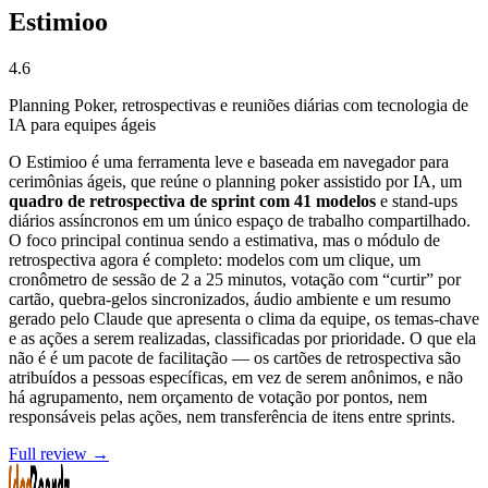
Estimioo
4.6
Planning Poker, retrospectivas e reuniões diárias com tecnologia de
IA para equipes ágeis
O Estimioo é uma ferramenta leve e baseada em navegador para
cerimônias ágeis, que reúne o planning poker assistido por IA, um
quadro de retrospectiva de sprint com 41 modelos
e stand-ups
diários assíncronos em um único espaço de trabalho compartilhado.
O foco principal continua sendo a estimativa, mas o módulo de
retrospectiva agora é completo: modelos com um clique, um
cronômetro de sessão de 2 a 25 minutos, votação com “curtir” por
cartão, quebra-gelos sincronizados, áudio ambiente e um resumo
gerado pelo Claude que apresenta o clima da equipe, os temas-chave
e as ações a serem realizadas, classificadas por prioridade. O que ela
não é é um pacote de facilitação — os cartões de retrospectiva são
atribuídos a pessoas específicas, em vez de serem anônimos, e não
há agrupamento, nem orçamento de votação por pontos, nem
responsáveis pelas ações, nem transferência de itens entre sprints.
Full review →