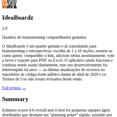
IdeaBoardz
2.9
Quadros de brainstorming compartilhados gratuitos
O IdeaBoardz é um quadro gratuito e já consolidado para
brainstorming e retrospectivas: escolha de 1 a 10 seções, nomeie-as
como quiser, compartilhe o link, adicione ideias anonimamente, vote
a favor e exporte para PDF ou Excel. O aplicativo ainda funciona e
continua sendo usado diariamente, mas seu desenvolvimento foi
interrompido há anos — as últimas atualizações de recursos no
repositório de código-fonte público datam de abril de 2020 e os
Termos de Uso não foram revisados desde então.
Full review →
Summary
Estimioo
scores
4.6
overall and is best for pequenas equipes ágeis
distribuídas que desejam um “planning poker” rápido, assistido por