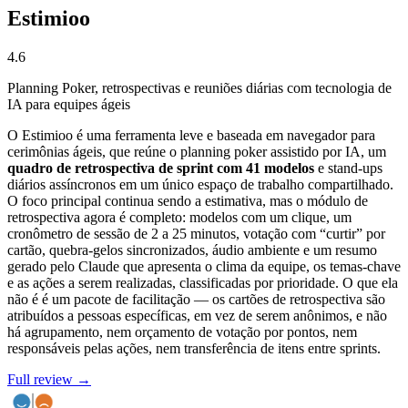
Estimioo
4.6
Planning Poker, retrospectivas e reuniões diárias com tecnologia de
IA para equipes ágeis
O Estimioo é uma ferramenta leve e baseada em navegador para
cerimônias ágeis, que reúne o planning poker assistido por IA, um
quadro de retrospectiva de sprint com 41 modelos
e stand-ups
diários assíncronos em um único espaço de trabalho compartilhado.
O foco principal continua sendo a estimativa, mas o módulo de
retrospectiva agora é completo: modelos com um clique, um
cronômetro de sessão de 2 a 25 minutos, votação com “curtir” por
cartão, quebra-gelos sincronizados, áudio ambiente e um resumo
gerado pelo Claude que apresenta o clima da equipe, os temas-chave
e as ações a serem realizadas, classificadas por prioridade. O que ela
não é é um pacote de facilitação — os cartões de retrospectiva são
atribuídos a pessoas específicas, em vez de serem anônimos, e não
há agrupamento, nem orçamento de votação por pontos, nem
responsáveis pelas ações, nem transferência de itens entre sprints.
Full review →