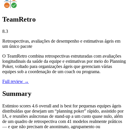
TeamRetro
8.3
Retrospectivas, avaliações de desempenho e estimativas ágeis em
um único pacote
O TeamRetro combina retrospectivas estruturadas com avaliações
longitudinais da saúde da equipe e estimativas por meio do Planning
Poker, voltado para organizações ágeis que gerenciam várias
equipes sob a coordenação de um coach ou programa.
Full review →
Summary
Estimioo
scores
4.6
overall and is best for pequenas equipes ágeis
distribuídas que desejam um “planning poker” rápido, assistido por
IA, e reuniões asíncronas de stand-up a um custo quase nulo, além
de um quadro de retrospectiva com 41 modelos realmente práticos
— e que não precisam de anonimato, agrupamento ou