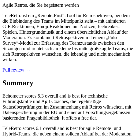
Agile Retros, die Sie begeistern werden
TeleRetro ist ein „Remote-First“-Tool für Retrospektiven, bei dem
die Einbindung des Teams im Mittelpunkt steht – mit animierten
GIF-Reaktionen, Emoji-Reaktionen auf Notizen, Icebreaker-
Spielen, Hintergrundmusik und einem übersichtlichen Ablauf der
Moderation. Es kombiniert Retrospektiven mit einem „Pulse
Survey“-Modul zur Erfassung des Teamzustands zwischen den
Sitzungen und richtet sich an kleine bis mittelgroße agile Teams, die
sich Retrospektiven wünschen, die lebendig und nicht mechanisch
wirken.
Full review →
Summary
Echometer
scores
5.3
overall and is best for technische
Führungskräfte und Agil-Coaches, die regelmäßige
Statusüberprüfungen im Zusammenhang mit Retros wünschen, mit
Datenspeicherung in der EU und einer auf Forschungsergebnissen
basierenden Fragenbibliothek. It offers a free tier.
TeleRetro
scores
6.1
overall and is best for agile Remote- und
Hybrid-Teams, die neben einem soliden Ablauf bei der Moderation