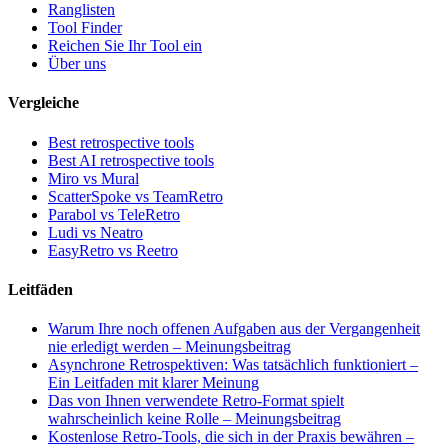
Ranglisten
Tool Finder
Reichen Sie Ihr Tool ein
Über uns
Vergleiche
Best retrospective tools
Best AI retrospective tools
Miro vs Mural
ScatterSpoke vs TeamRetro
Parabol vs TeleRetro
Ludi vs Neatro
EasyRetro vs Reetro
Leitfäden
Warum Ihre noch offenen Aufgaben aus der Vergangenheit
nie erledigt werden – Meinungsbeitrag
Asynchrone Retrospektiven: Was tatsächlich funktioniert –
Ein Leitfaden mit klarer Meinung
Das von Ihnen verwendete Retro-Format spielt
wahrscheinlich keine Rolle – Meinungsbeitrag
Kostenlose Retro-Tools, die sich in der Praxis bewähren –