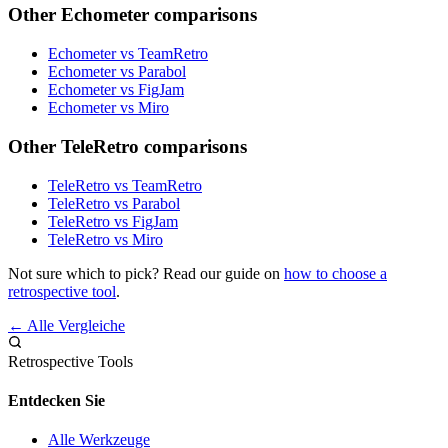
Other Echometer comparisons
Echometer vs TeamRetro
Echometer vs Parabol
Echometer vs FigJam
Echometer vs Miro
Other TeleRetro comparisons
TeleRetro vs TeamRetro
TeleRetro vs Parabol
TeleRetro vs FigJam
TeleRetro vs Miro
Not sure which to pick? Read our guide on
how to choose a
retrospective tool
.
← Alle Vergleiche
Retrospective Tools
Entdecken Sie
Alle Werkzeuge