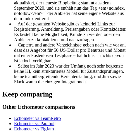
aktualisiert, der neueste Blogbeitrag stammt aus dem
September 2020, und sie enthält nun das Tag <em>noindex,
nofollow</em> – der Anbieter hat seine eigene Website aus
dem Index entfernt
−
Auf der gesamten Website gibt es keinerlei Links zur
Registrierung, Anmeldung, Preisangaben oder Kontaktdaten:
Es besteht keine Möglichkeit, Kunde zu werden oder den
Anbieter zu kontaktieren und nachzufragen
−
Capterra und andere Verzeichnisse geben nach wie vor an,
dass das Angebot für 50 US-Dollar pro Benutzer und Monat
mit einer kostenlosen Testphase erhältlich ist – nichts davon
ist jedoch verfügbar
−
Selbst im Jahr 2023 war der Umfang noch sehr begrenzt:
keine KI, kein strukturiertes Modell für Zustandsprüfungen,
keine teamübergreifende Berichterstattung, und Jira sowie
Slack waren die einzigen Integrationen
Keep comparing
Other Echometer comparisons
Echometer vs TeamRetro
Echometer vs Parabol
Echometer vs FigJam