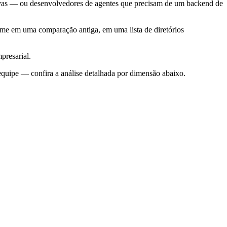
ectivas — ou desenvolvedores de agentes que precisam de um backend de
nome em uma comparação antiga, em uma lista de diretórios
mpresarial.
equipe — confira a análise detalhada por dimensão abaixo.