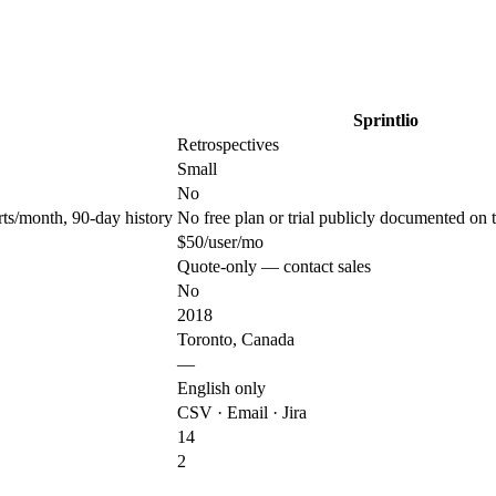
Sprintlio
Retrospectives
Small
No
orts/month, 90-day history
No free plan or trial publicly documented on 
$50/user/mo
Quote-only — contact sales
No
2018
Toronto, Canada
—
English only
CSV · Email · Jira
14
2