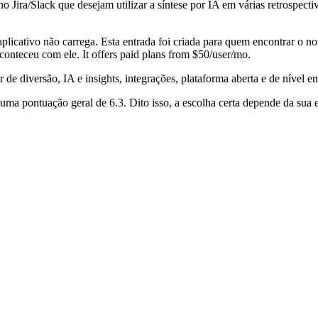
 no Jira/Slack que desejam utilizar a síntese por IA em várias retrosp
aplicativo não carrega. Esta entrada foi criada para quem encontrar o 
conteceu com ele. It offers paid plans from $50/user/mo.
r de diversão, IA e insights, integrações, plataforma aberta e de nível e
ma pontuação geral de 6.3. Dito isso, a escolha certa depende da sua 