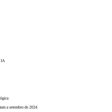
r IA
lógica
itam a setembro de 2024