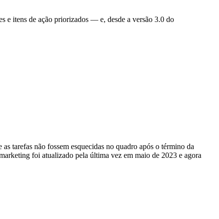
s e itens de ação priorizados — e, desde a versão 3.0 do
e as tarefas não fossem esquecidas no quadro após o término da
 marketing foi atualizado pela última vez em maio de 2023 e agora