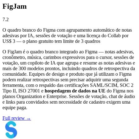
FigJam
7.2
O quadro branco do Figma com agrupamento automático de notas
adesivas por IA, sessões de votação e uma licença do Collab por
US$ 3 — o plano gratuito tem limite de 3 quadros
O FigJam é o quadro branco integrado ao Figma — notas adesivas,
cronômetro, música, carimbos expressivos para o cursor, sessões de
votação, um copiloto de IA que agrupa e resume as notas adesivas e
mais de 300 modelos prontos, incluindo quadros de retrospectiva da
comunidade. Equipes de design e produto que já utilizam o Figma
podem realizar retrospectivas sem precisar adquirir uma segunda
ferramenta, com o respaldo das certificações SAML/SCIM, SOC 2
Tipo II, ISO 27001 e
hospedagem de dados na UE
do Figma nos
planos Organization e Enterprise. Sessões de votação, chat de áudio
e links para convidados sem necessidade de cadastro exigem uma
equipe paga.
Full review →