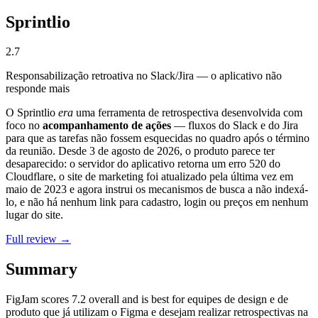
Sprintlio
2.7
Responsabilização retroativa no Slack/Jira — o aplicativo não
responde mais
O Sprintlio
era
uma ferramenta de retrospectiva desenvolvida com
foco no
acompanhamento de ações
— fluxos do Slack e do Jira
para que as tarefas não fossem esquecidas no quadro após o término
da reunião. Desde 3 de agosto de 2026, o produto parece ter
desaparecido: o servidor do aplicativo retorna um erro 520 do
Cloudflare, o site de marketing foi atualizado pela última vez em
maio de 2023 e agora instrui os mecanismos de busca a não indexá-
lo, e não há nenhum link para cadastro, login ou preços em nenhum
lugar do site.
Full review →
Summary
FigJam
scores
7.2
overall and is best for equipes de design e de
produto que já utilizam o Figma e desejam realizar retrospectivas na