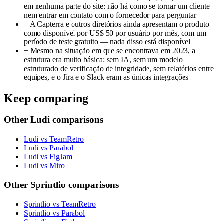
em nenhuma parte do site: não há como se tornar um cliente
nem entrar em contato com o fornecedor para perguntar
−
A Capterra e outros diretórios ainda apresentam o produto
como disponível por US$ 50 por usuário por mês, com um
período de teste gratuito — nada disso está disponível
−
Mesmo na situação em que se encontrava em 2023, a
estrutura era muito básica: sem IA, sem um modelo
estruturado de verificação de integridade, sem relatórios entre
equipes, e o Jira e o Slack eram as únicas integrações
Keep comparing
Other Ludi comparisons
Ludi vs TeamRetro
Ludi vs Parabol
Ludi vs FigJam
Ludi vs Miro
Other Sprintlio comparisons
Sprintlio vs TeamRetro
Sprintlio vs Parabol