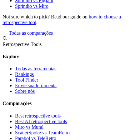
Sprintlio vs FigJam
Sprintlio vs Miro
Not sure which to pick? Read our guide on
how to choose a
retrospective tool
.
← Todas as comparações
Retrospective Tools
Explore
Todas as ferramentas
Rankings
Tool Finder
Envie sua ferramenta
Sobre nós
Comparações
Best retrospective tools
Best AI retrospective tools
Miro vs Mural
ScatterSpoke vs TeamRetro
Parabol vs TeleRetro