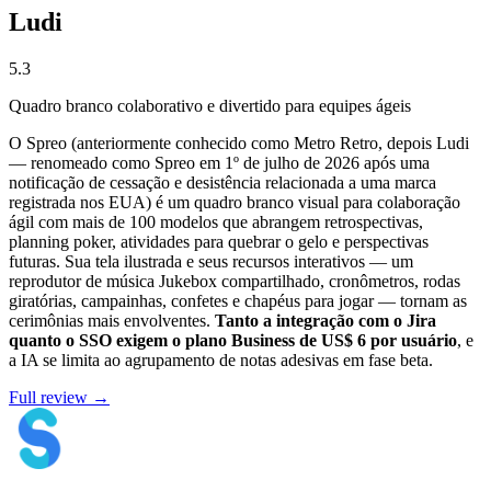
Ludi
5.3
Quadro branco colaborativo e divertido para equipes ágeis
O Spreo (anteriormente conhecido como Metro Retro, depois Ludi
— renomeado como Spreo em 1º de julho de 2026 após uma
notificação de cessação e desistência relacionada a uma marca
registrada nos EUA) é um quadro branco visual para colaboração
ágil com mais de 100 modelos que abrangem retrospectivas,
planning poker, atividades para quebrar o gelo e perspectivas
futuras. Sua tela ilustrada e seus recursos interativos — um
reprodutor de música Jukebox compartilhado, cronômetros, rodas
giratórias, campainhas, confetes e chapéus para jogar — tornam as
cerimônias mais envolventes.
Tanto a integração com o Jira
quanto o SSO exigem o plano Business de US$ 6 por usuário
, e
a IA se limita ao agrupamento de notas adesivas em fase beta.
Full review →