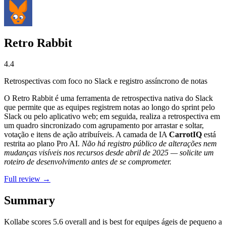
Retro Rabbit
4.4
Retrospectivas com foco no Slack e registro assíncrono de notas
O Retro Rabbit é uma ferramenta de retrospectiva nativa do Slack
que permite que as equipes registrem notas ao longo do sprint pelo
Slack ou pelo aplicativo web; em seguida, realiza a retrospectiva em
um quadro sincronizado com agrupamento por arrastar e soltar,
votação e itens de ação atribuíveis. A camada de IA
CarrotIQ
está
restrita ao plano Pro AI.
Não há registro público de alterações nem
mudanças visíveis nos recursos desde abril de 2025 — solicite um
roteiro de desenvolvimento antes de se comprometer.
Full review →
Summary
Kollabe
scores
5.6
overall and is best for equipes ágeis de pequeno a