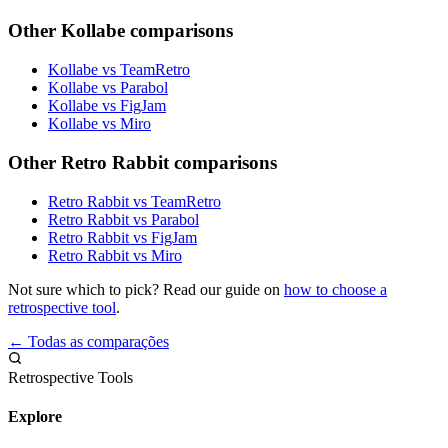
Other Kollabe comparisons
Kollabe vs TeamRetro
Kollabe vs Parabol
Kollabe vs FigJam
Kollabe vs Miro
Other Retro Rabbit comparisons
Retro Rabbit vs TeamRetro
Retro Rabbit vs Parabol
Retro Rabbit vs FigJam
Retro Rabbit vs Miro
Not sure which to pick? Read our guide on
how to choose a
retrospective tool
.
← Todas as comparações
Retrospective Tools
Explore