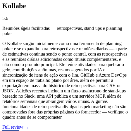
Kollabe
5.6
Reuniões ágeis facilitadas — retrospectivas, stand-ups e planning
poker
O Kollabe surgiu inicialmente como uma ferramenta de planning
poker e se expandiu para retrospectivas e reuniões diárias — a parte
de estimativas continua sendo o ponto central, com as retrospectivas
e as reuniões diárias adicionadas como rituais complementares, e
não como o produto principal. Ele reúne atividades para quebrar o
gelo, contribuições anônimas, resumos gerados por IA e
sincronização de itens de ação com o Jira, GitHub e Azure DevOps
em um espaço de trabalho plano por área, além de permitir a
exportação em massa do histórico de retrospectivas para CSV ou
JSON. Adições recentes incluem um fluxo assíncrono de stand-ups
baseado no Slack, uma API pública e um servidor MCP, além de
relatórios semanais que abrangem vários rituais. Algumas
funcionalidades de retrospectiva divulgadas pelo marketing não são
comprovadas fora das próprias páginas do fornecedor — verifique o
quadro antes de se comprometer.
Full review →