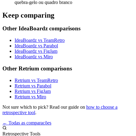
quebra-gelo ou quadro branco
Keep comparing
Other IdeaBoardz comparisons
IdeaBoardz vs TeamRetro
IdeaBoardz vs Parabol
IdeaBoardz vs FigJam
IdeaBoardz vs Miro
Other Retrium comparisons
Retrium vs TeamRetro
Retrium vs Parabol
Retrium vs FigJam
Retrium vs Miro
Not sure which to pick? Read our guide on
how to choose a
retrospective tool
.
← Todas as comparações
Retrospective Tools