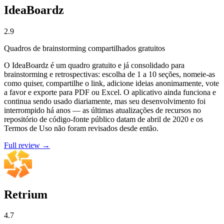
IdeaBoardz
2.9
Quadros de brainstorming compartilhados gratuitos
O IdeaBoardz é um quadro gratuito e já consolidado para
brainstorming e retrospectivas: escolha de 1 a 10 seções, nomeie-as
como quiser, compartilhe o link, adicione ideias anonimamente, vote
a favor e exporte para PDF ou Excel. O aplicativo ainda funciona e
continua sendo usado diariamente, mas seu desenvolvimento foi
interrompido há anos — as últimas atualizações de recursos no
repositório de código-fonte público datam de abril de 2020 e os
Termos de Uso não foram revisados desde então.
Full review →
Retrium
4.7