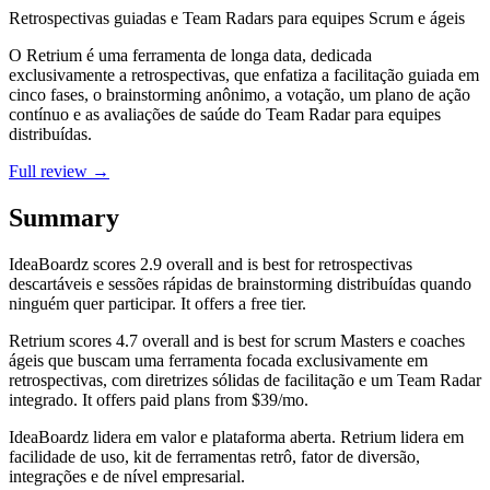
Retrospectivas guiadas e Team Radars para equipes Scrum e ágeis
O Retrium é uma ferramenta de longa data, dedicada
exclusivamente a retrospectivas, que enfatiza a facilitação guiada em
cinco fases, o brainstorming anônimo, a votação, um plano de ação
contínuo e as avaliações de saúde do Team Radar para equipes
distribuídas.
Full review →
Summary
IdeaBoardz
scores
2.9
overall and is best for retrospectivas
descartáveis e sessões rápidas de brainstorming distribuídas quando
ninguém quer participar. It offers a free tier.
Retrium
scores
4.7
overall and is best for scrum Masters e coaches
ágeis que buscam uma ferramenta focada exclusivamente em
retrospectivas, com diretrizes sólidas de facilitação e um Team Radar
integrado. It offers paid plans from $39/mo.
IdeaBoardz lidera em valor e plataforma aberta. Retrium lidera em
facilidade de uso, kit de ferramentas retrô, fator de diversão,
integrações e de nível empresarial.