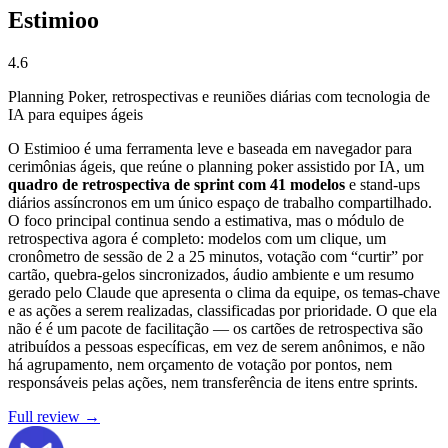
Estimioo
4.6
Planning Poker, retrospectivas e reuniões diárias com tecnologia de
IA para equipes ágeis
O Estimioo é uma ferramenta leve e baseada em navegador para
cerimônias ágeis, que reúne o planning poker assistido por IA, um
quadro de retrospectiva de sprint com 41 modelos
e stand-ups
diários assíncronos em um único espaço de trabalho compartilhado.
O foco principal continua sendo a estimativa, mas o módulo de
retrospectiva agora é completo: modelos com um clique, um
cronômetro de sessão de 2 a 25 minutos, votação com “curtir” por
cartão, quebra-gelos sincronizados, áudio ambiente e um resumo
gerado pelo Claude que apresenta o clima da equipe, os temas-chave
e as ações a serem realizadas, classificadas por prioridade. O que ela
não é é um pacote de facilitação — os cartões de retrospectiva são
atribuídos a pessoas específicas, em vez de serem anônimos, e não
há agrupamento, nem orçamento de votação por pontos, nem
responsáveis pelas ações, nem transferência de itens entre sprints.
Full review →