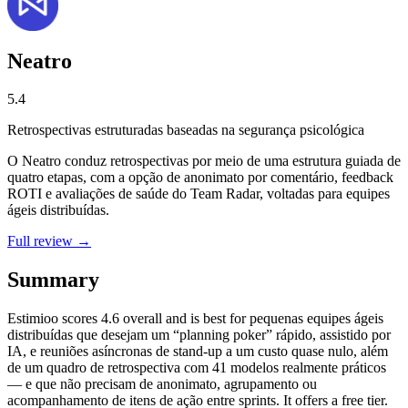
Neatro
5.4
Retrospectivas estruturadas baseadas na segurança psicológica
O Neatro conduz retrospectivas por meio de uma estrutura guiada de
quatro etapas, com a opção de anonimato por comentário, feedback
ROTI e avaliações de saúde do Team Radar, voltadas para equipes
ágeis distribuídas.
Full review →
Summary
Estimioo
scores
4.6
overall and is best for pequenas equipes ágeis
distribuídas que desejam um “planning poker” rápido, assistido por
IA, e reuniões asíncronas de stand-up a um custo quase nulo, além
de um quadro de retrospectiva com 41 modelos realmente práticos
— e que não precisam de anonimato, agrupamento ou
acompanhamento de itens de ação entre sprints. It offers a free tier.