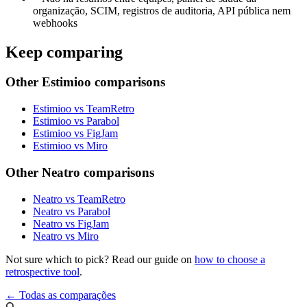
organização, SCIM, registros de auditoria, API pública nem
webhooks
Keep comparing
Other Estimioo comparisons
Estimioo vs TeamRetro
Estimioo vs Parabol
Estimioo vs FigJam
Estimioo vs Miro
Other Neatro comparisons
Neatro vs TeamRetro
Neatro vs Parabol
Neatro vs FigJam
Neatro vs Miro
Not sure which to pick? Read our guide on
how to choose a
retrospective tool
.
← Todas as comparações