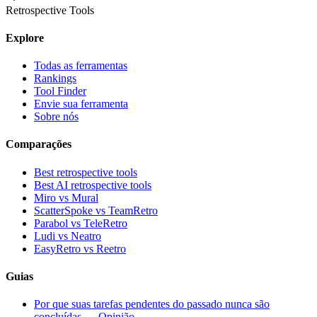
Retrospective Tools
Explore
Todas as ferramentas
Rankings
Tool Finder
Envie sua ferramenta
Sobre nós
Comparações
Best retrospective tools
Best AI retrospective tools
Miro vs Mural
ScatterSpoke vs TeamRetro
Parabol vs TeleRetro
Ludi vs Neatro
EasyRetro vs Reetro
Guias
Por que suas tarefas pendentes do passado nunca são
concluídas — Opinião