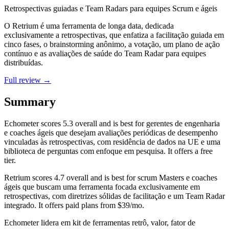
Retrospectivas guiadas e Team Radars para equipes Scrum e ágeis
O Retrium é uma ferramenta de longa data, dedicada
exclusivamente a retrospectivas, que enfatiza a facilitação guiada em
cinco fases, o brainstorming anônimo, a votação, um plano de ação
contínuo e as avaliações de saúde do Team Radar para equipes
distribuídas.
Full review →
Summary
Echometer
scores
5.3
overall and is best for gerentes de engenharia
e coaches ágeis que desejam avaliações periódicas de desempenho
vinculadas às retrospectivas, com residência de dados na UE e uma
biblioteca de perguntas com enfoque em pesquisa. It offers a free
tier.
Retrium
scores
4.7
overall and is best for scrum Masters e coaches
ágeis que buscam uma ferramenta focada exclusivamente em
retrospectivas, com diretrizes sólidas de facilitação e um Team Radar
integrado. It offers paid plans from $39/mo.
Echometer lidera em kit de ferramentas retrô, valor, fator de