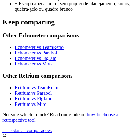
−
Escopo apenas retro; sem pôquer de planejamento, kudos,
quebra-gelo ou quadro branco
Keep comparing
Other Echometer comparisons
Echometer vs TeamRetro
Echometer vs Parabol
Echometer vs FigJam
Echometer vs Miro
Other Retrium comparisons
Retrium vs TeamRetro
Retrium vs Parabol
Retrium vs FigJam
Retrium vs Miro
Not sure which to pick? Read our guide on
how to choose a
retrospective tool
.
← Todas as comparações