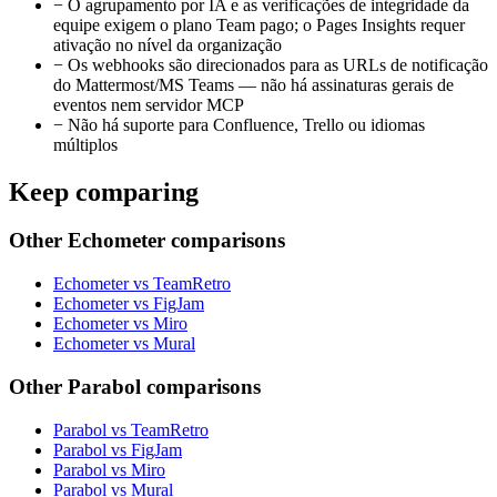
−
O agrupamento por IA e as verificações de integridade da
equipe exigem o plano Team pago; o Pages Insights requer
ativação no nível da organização
−
Os webhooks são direcionados para as URLs de notificação
do Mattermost/MS Teams — não há assinaturas gerais de
eventos nem servidor MCP
−
Não há suporte para Confluence, Trello ou idiomas
múltiplos
Keep comparing
Other Echometer comparisons
Echometer vs TeamRetro
Echometer vs FigJam
Echometer vs Miro
Echometer vs Mural
Other Parabol comparisons
Parabol vs TeamRetro
Parabol vs FigJam
Parabol vs Miro
Parabol vs Mural