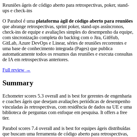
Reuniões ágeis de código aberto para retrospectivas, poker, stand-
ups e check-ins
O Parabol é uma
plataforma ágil de código aberto para reuniões
que abrange retrospectivas, sprint poker, stand-ups assíncronos,
check-ins de equipe e avaliações simples do desempenho da equipe,
com sincronização completa do backlog com o Jira, GitHub,
GitLab, Azure DevOps e Linear, séries de reuniões recorrentes e
uma base de conhecimento integrada (Pages) que publica
automaticamente todos os resumos das reuniões e executa consultas
de IA em retrospectivas anteriores.
Full review →
Summary
Echometer
scores
5.3
overall and is best for gerentes de engenharia
e coaches ágeis que desejam avaliações periódicas de desempenho
vinculadas às retrospectivas, com residência de dados na UE e uma
biblioteca de perguntas com enfoque em pesquisa. It offers a free
tier.
Parabol
scores
7.4
overall and is best for equipes ágeis distribuídas
que buscam uma ferramenta de código aberto para retrospectivas,