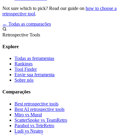
Not sure which to pick? Read our guide on
how to choose a
retrospective tool
.
← Todas as comparações
Retrospective Tools
Explore
Todas as ferramentas
Rankings
Tool Finder
Envie sua ferramenta
Sobre nós
Comparações
Best retrospective tools
Best AI retrospective tools
Miro vs Mural
ScatterSpoke vs TeamRetro
Parabol vs TeleRetro
Ludi vs Neatro