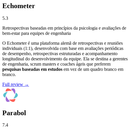
Echometer
5.3
Retrospectivas baseadas em princípios da psicologia e avaliações de
bem-estar para equipes de engenharia
O Echometer é uma plataforma alemã de retrospectivas e reuniões
individuais (1:1), desenvolvida com base em avaliações periódicas
de desempenho, retrospectivas estruturadas e acompanhamento
longitudinal do desenvolvimento da equipe. Ela se destina a gerentes
de engenharia, scrum masters e coaches ágeis que preferem
pesquisas baseadas em estudos
em vez de um quadro branco em
branco.
Full review →
Parabol
7.4