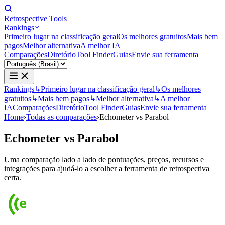
Retrospective Tools
Rankings
Primeiro lugar na classificação geral
Os melhores gratuitos
Mais bem
pagos
Melhor alternativa
A melhor IA
Comparações
Diretório
Tool Finder
Guias
Envie sua ferramenta
Rankings
↳
Primeiro lugar na classificação geral
↳
Os melhores
gratuitos
↳
Mais bem pagos
↳
Melhor alternativa
↳
A melhor
IA
Comparações
Diretório
Tool Finder
Guias
Envie sua ferramenta
Home
›
Todas as comparações
›
Echometer vs Parabol
Echometer
vs
Parabol
Uma comparação lado a lado de pontuações, preços, recursos e
integrações para ajudá-lo a escolher a ferramenta de retrospectiva
certa.