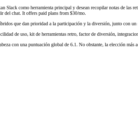
izan Slack como herramienta principal y desean recopilar notas de las ret
lir del chat. It offers paid plans from $30/mo.
ridos que dan prioridad a la participación y la diversión, junto con un sól
acilidad de uso, kit de herramientas retro, factor de diversión, integracio
cabeza con una puntuación global de 6.1. No obstante, la elección más 