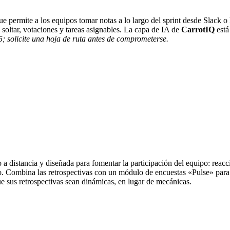
e permite a los equipos tomar notas a lo largo del sprint desde Slack o 
 soltar, votaciones y tareas asignables. La capa de IA de
CarrotIQ
está
5; solicite una hoja de ruta antes de comprometerse.
o a distancia y diseñada para fomentar la participación del equipo: rea
. Combina las retrospectivas con un módulo de encuestas «Pulse» para h
 sus retrospectivas sean dinámicas, en lugar de mecánicas.