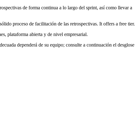
rospectivas de forma continua a lo largo del sprint, así como llevar a
ido proceso de facilitación de las retrospectivas. It offers a free tier.
nes, plataforma abierta y de nivel empresarial.
adecuada dependerá de su equipo; consulte a continuación el desglose