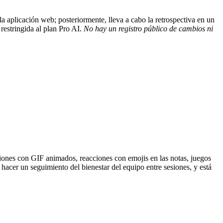
la aplicación web; posteriormente, lleva a cabo la retrospectiva en un
 restringida al plan Pro AI.
No hay un registro público de cambios ni
cciones con GIF animados, reacciones con emojis en las notas, juegos
acer un seguimiento del bienestar del equipo entre sesiones, y está