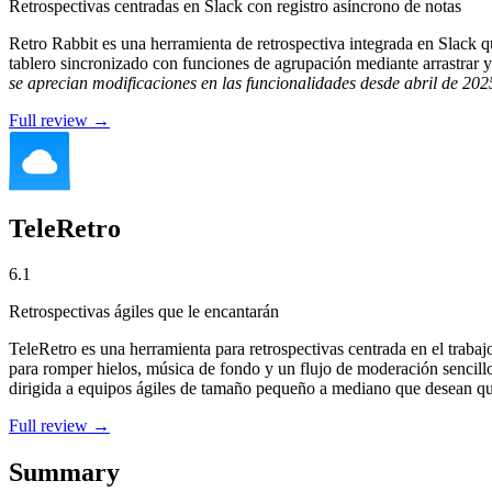
Retrospectivas centradas en Slack con registro asíncrono de notas
Retro Rabbit es una herramienta de retrospectiva integrada en Slack qu
tablero sincronizado con funciones de agrupación mediante arrastrar y
se aprecian modificaciones en las funcionalidades desde abril de 202
Full review →
TeleRetro
6.1
Retrospectivas ágiles que le encantarán
TeleRetro es una herramienta para retrospectivas centrada en el trabaj
para romper hielos, música de fondo y un flujo de moderación sencillo
dirigida a equipos ágiles de tamaño pequeño a mediano que desean que
Full review →
Summary