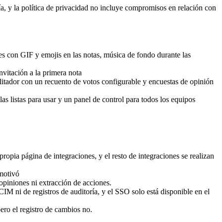
ía, y la política de privacidad no incluye compromisos en relación con
con GIF y emojis en las notas, música de fondo durante las
vitación a la primera nota
ilitador con un recuento de votos configurable y encuestas de opinión
as listas para usar y un panel de control para todos los equipos
opia página de integraciones, y el resto de integraciones se realizan
motivó
opiniones ni extracción de acciones.
 ni de registros de auditoría, y el SSO solo está disponible en el
ro el registro de cambios no.