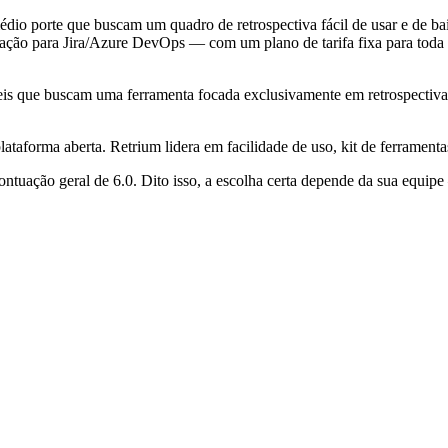
médio porte que buscam um quadro de retrospectiva fácil de usar e de ba
ação para Jira/Azure DevOps — com um plano de tarifa fixa para toda a 
eis que buscam uma ferramenta focada exclusivamente em retrospectivas,
plataforma aberta. Retrium lidera em facilidade de uso, kit de ferramenta
tuação geral de 6.0. Dito isso, a escolha certa depende da sua equipe