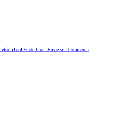
retório
Tool Finder
Guias
Envie sua ferramenta