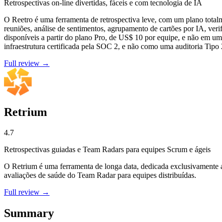
Retrospectivas on-line divertidas, fáceis e com tecnologia de IA
O Reetro é uma ferramenta de retrospectiva leve, com um plano total
reuniões, análise de sentimentos, agrupamento de cartões por IA, veri
disponíveis a partir do plano Pro, de US$ 10 por equipe, e não em u
infraestrutura certificada pela SOC 2, e não como uma auditoria Tipo 
Full review →
Retrium
4.7
Retrospectivas guiadas e Team Radars para equipes Scrum e ágeis
O Retrium é uma ferramenta de longa data, dedicada exclusivamente a 
avaliações de saúde do Team Radar para equipes distribuídas.
Full review →
Summary