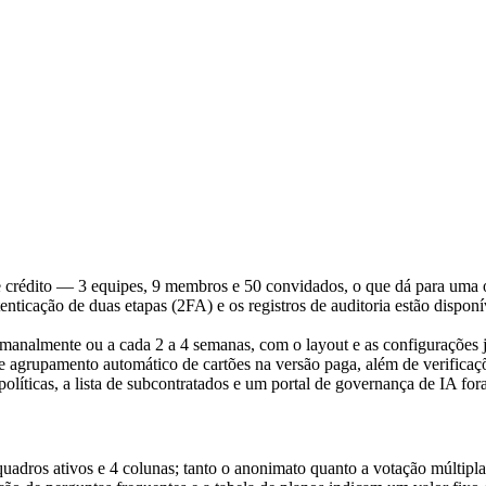
e crédito — 3 equipes, 9 membros e 50 convidados, o que dá para uma 
cação de duas etapas (2FA) e os registros de auditoria estão disponív
analmente ou a cada 2 a 4 semanas, com o layout e as configurações j
 agrupamento automático de cartões na versão paga, além de verificaçõe
líticas, a lista de subcontratados e um portal de governança de IA fo
uadros ativos e 4 colunas; tanto o anonimato quanto a votação múltipla