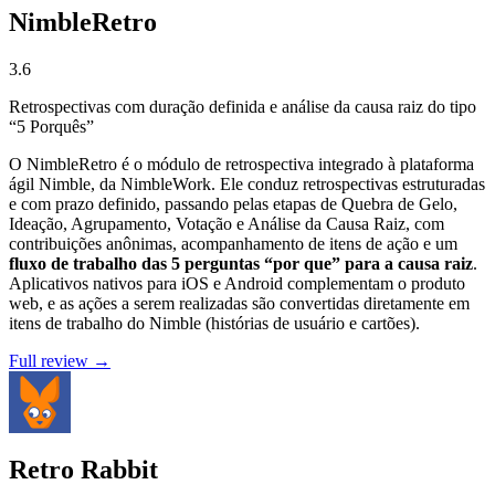
NimbleRetro
3.6
Retrospectivas com duração definida e análise da causa raiz do tipo
“5 Porquês”
O NimbleRetro é o módulo de retrospectiva integrado à plataforma
ágil Nimble, da NimbleWork. Ele conduz retrospectivas estruturadas
e com prazo definido, passando pelas etapas de Quebra de Gelo,
Ideação, Agrupamento, Votação e Análise da Causa Raiz, com
contribuições anônimas, acompanhamento de itens de ação e um
fluxo de trabalho das 5 perguntas “por que” para a causa raiz
.
Aplicativos nativos para iOS e Android complementam o produto
web, e as ações a serem realizadas são convertidas diretamente em
itens de trabalho do Nimble (histórias de usuário e cartões).
Full review →
Retro Rabbit