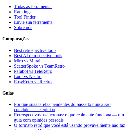
Todas as ferramentas
Rankings
Tool Finder
Envie sua ferramenta
Sobre nós
Comparações
Best retrospective tools
Best AI retrospective tools
Miro vs Mural
ScatterSpoke vs TeamRetro
Parabol vs TeleRetro
Ludi vs Neatro
EasyRetro vs Reetro
Guias
Por que suas tarefas pendentes do passado nunca são
concluídas — Opinião
Retrospectivas assíncronas: o que realmente funciona — um
guia com opiniões pessoais
O formato retrô que você está usando provavelmente não faz