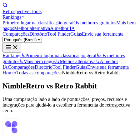
Retrospective Tools
Rankings
Primeiro lugar na classificação geral
Os melhores gratuitos
Mais bem
pagos
Melhor alternativa
A melhor IA
Comparações
Diretório
Tool Finder
Guias
Envie sua ferramenta
Rankings
↳
Primeiro lugar na classificação geral
↳
Os melhores
gratuitos
↳
Mais bem pagos
↳
Melhor alternativa
↳
A melhor
IA
Comparações
Diretório
Tool Finder
Guias
Envie sua ferramenta
Home
›
Todas as comparações
›
NimbleRetro vs Retro Rabbit
NimbleRetro
vs
Retro Rabbit
Uma comparação lado a lado de pontuações, preços, recursos e
integrações para ajudá-lo a escolher a ferramenta de retrospectiva
certa.