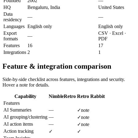
Founded
2002
—
HQ
Bengaluru, India
United States
Data
—
—
residency
Languages
English only
English only
Export
CSV · Excel ·
—
formats
PDF
Features
16
17
Integrations
2
1
Feature & integration comparison
Side-by-side checklist across features, integrations and security.
Hover a note for details.
Capability
NimbleRetro
Retro Rabbit
Features
AI Summaries
—
✓
note
AI grouping/clustering
—
✓
note
AI action items
—
✓
note
Action tracking
✓
✓