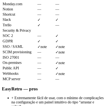
Monday.com
—
—
Notion
—
—
Shortcut
—
—
Slack
✓
✓
Trello
—
✓
Security & Privacy
SOC 2
—
✓
GDPR
✓
✓
SSO / SAML
✓
note
✓
note
SCIM provisioning
—
✓
note
ISO 27001
—
—
On-premises
—
✓
note
Public API
—
✓
Webhooks
—
✓
note
MCP server
—
—
EasyRetro — pros
+
Extremamente fácil de usar, com o mínimo de complicações
na configuração e um painel intuitivo do tipo “arrastar e