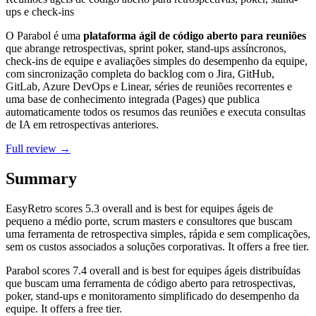
ups e check-ins
O Parabol é uma
plataforma ágil de código aberto para reuniões
que abrange retrospectivas, sprint poker, stand-ups assíncronos,
check-ins de equipe e avaliações simples do desempenho da equipe,
com sincronização completa do backlog com o Jira, GitHub,
GitLab, Azure DevOps e Linear, séries de reuniões recorrentes e
uma base de conhecimento integrada (Pages) que publica
automaticamente todos os resumos das reuniões e executa consultas
de IA em retrospectivas anteriores.
Full review →
Summary
EasyRetro
scores
5.3
overall and is best for equipes ágeis de
pequeno a médio porte, scrum masters e consultores que buscam
uma ferramenta de retrospectiva simples, rápida e sem complicações,
sem os custos associados a soluções corporativas. It offers a free tier.
Parabol
scores
7.4
overall and is best for equipes ágeis distribuídas
que buscam uma ferramenta de código aberto para retrospectivas,
poker, stand-ups e monitoramento simplificado do desempenho da
equipe. It offers a free tier.