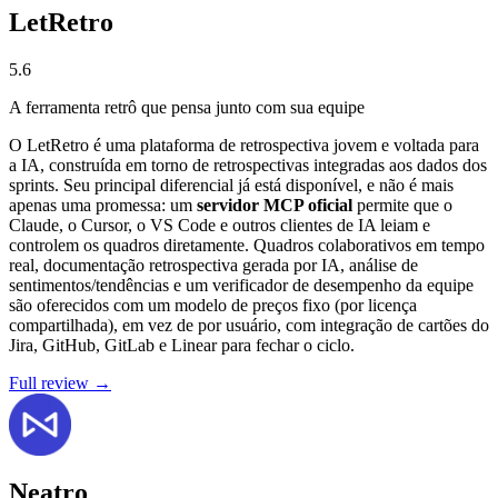
LetRetro
5.6
A ferramenta retrô que pensa junto com sua equipe
O LetRetro é uma plataforma de retrospectiva jovem e voltada para
a IA, construída em torno de retrospectivas integradas aos dados dos
sprints. Seu principal diferencial já está disponível, e não é mais
apenas uma promessa: um
servidor MCP oficial
permite que o
Claude, o Cursor, o VS Code e outros clientes de IA leiam e
controlem os quadros diretamente. Quadros colaborativos em tempo
real, documentação retrospectiva gerada por IA, análise de
sentimentos/tendências e um verificador de desempenho da equipe
são oferecidos com um modelo de preços fixo (por licença
compartilhada), em vez de por usuário, com integração de cartões do
Jira, GitHub, GitLab e Linear para fechar o ciclo.
Full review →
Neatro