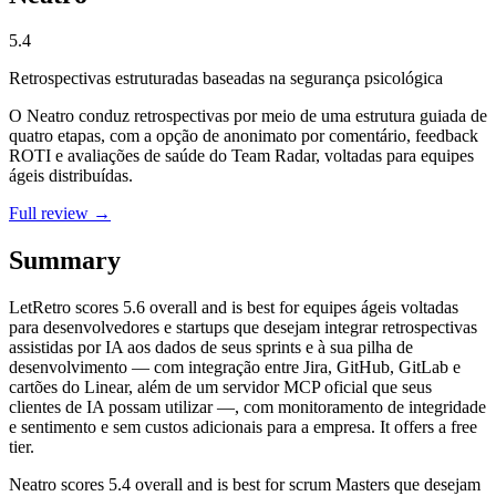
5.4
Retrospectivas estruturadas baseadas na segurança psicológica
O Neatro conduz retrospectivas por meio de uma estrutura guiada de
quatro etapas, com a opção de anonimato por comentário, feedback
ROTI e avaliações de saúde do Team Radar, voltadas para equipes
ágeis distribuídas.
Full review →
Summary
LetRetro
scores
5.6
overall and is best for equipes ágeis voltadas
para desenvolvedores e startups que desejam integrar retrospectivas
assistidas por IA aos dados de seus sprints e à sua pilha de
desenvolvimento — com integração entre Jira, GitHub, GitLab e
cartões do Linear, além de um servidor MCP oficial que seus
clientes de IA possam utilizar —, com monitoramento de integridade
e sentimento e sem custos adicionais para a empresa. It offers a free
tier.
Neatro
scores
5.4
overall and is best for scrum Masters que desejam